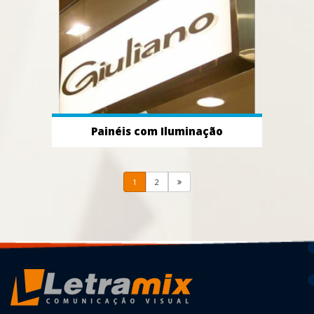
Painéis com Iluminação
1
2