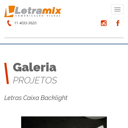
Toggl
navig
11 4033-3620
Galeria
PROJETOS
Letras Caixa Backlight