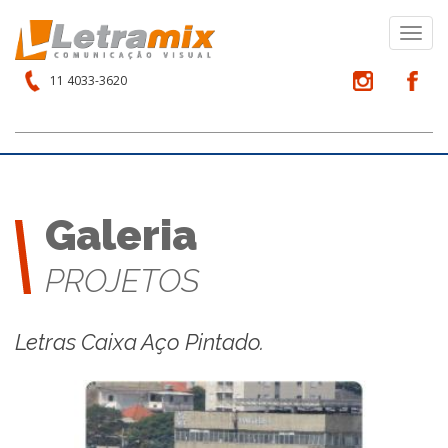
Toggl
navig
11 4033-3620
Galeria
PROJETOS
Letras Caixa Aço Pintado.