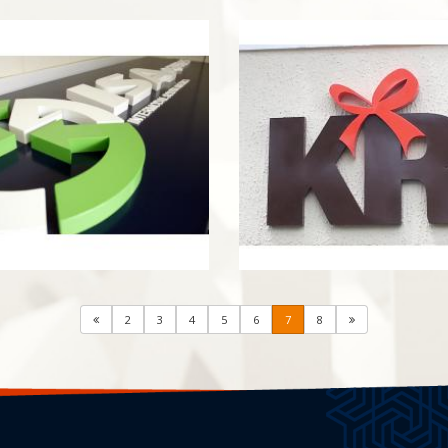
2
3
4
5
6
7
8