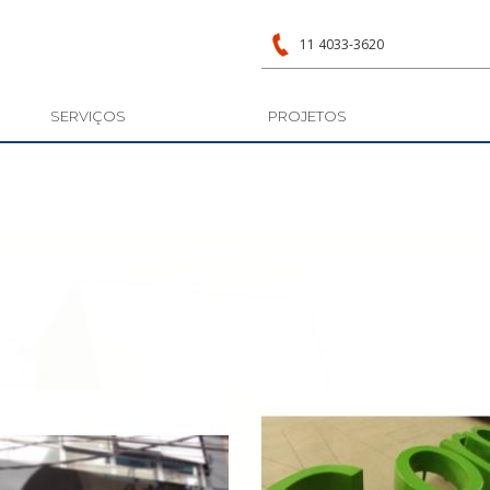
11 4033-3620
SERVIÇOS
PROJETOS